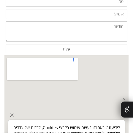
✕
לידיעתך, באתרנו נעשה שימוש בקבצי Cookies, לרבות של צדדים