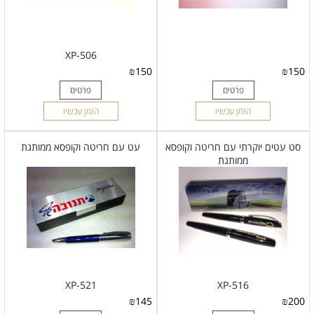
XP-506
₪
150
₪
150
פרטים
פרטים
הזמן עכשיו
הזמן עכשיו
סט עטים יוקרתי עם חריטה וקופסא
עט עם חריטה וקופסא ממותגת
ממותגת
XP-521
XP-516
₪
145
₪
200