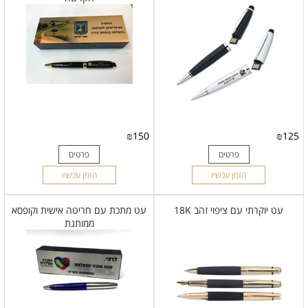
₪
150
₪
125
פרטים
פרטים
הזמן עכשיו
הזמן עכשיו
עט יוקרתי עם ציפוי זהב 18K
עט מתכת עם חריטה אישית וקופסא
ממותגת