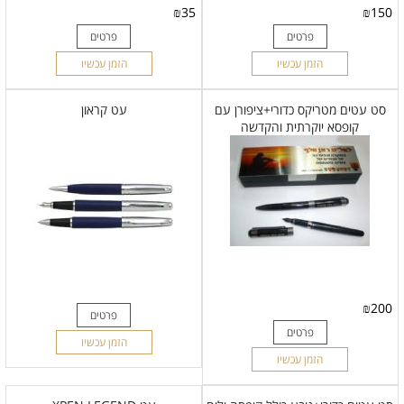
₪
35
₪
150
פרטים
פרטים
הזמן עכשיו
הזמן עכשיו
סט עטים מטריקס כדורי+ציפורן עם
עט קראון
קופסא יוקרתית והקדשה
₪
200
פרטים
פרטים
הזמן עכשיו
הזמן עכשיו