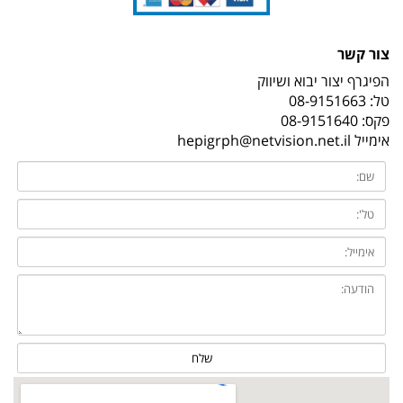
צור קשר
הפיגרף יצור יבוא ושיווק
טל:
08-9151663
פקס: 08-9151640
אימייל
hepigrph@netvision.net.il