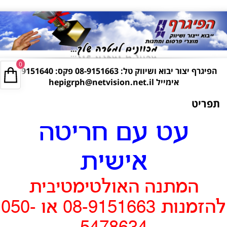
0
הפיגרף יצור יבוא ושיווק טל:
08-9151663
פקס: 08-9151640
אימייל
hepigrph@netvision.net.il
תפריט
עט עם חריטה
אישית
המתנה האולטימטיבית
להזמנות 08-9151663 או 050-