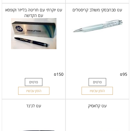
עט סברובסקי משולב קריסטלים
עט יוקרתי עם חריטה בלייזר וקופסא
עם הקדשה
₪
150
₪
95
פרטים
פרטים
הזמן עכשיו
הזמן עכשיו
עט קלאסיק
עט לג'נד