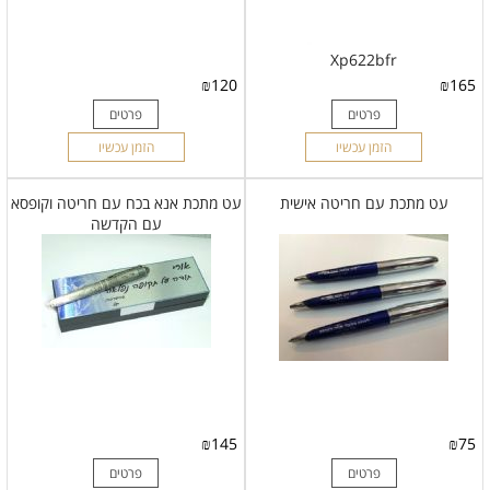
Xp622bfr
₪
120
₪
165
פרטים
פרטים
הזמן עכשיו
הזמן עכשיו
עט מתכת עם חריטה אישית
עט מתכת אנא בכח עם חריטה וקופסא
עם הקדשה
₪
145
₪
75
פרטים
פרטים