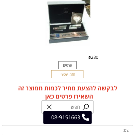
₪
280
פרטים
הזמן עכשיו
לבקשה להצעת מחיר לכמות ממוצר זה
השאירו פרטים כאן
08-9151663