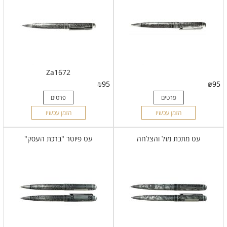
Za1672
₪
95
₪
95
פרטים
פרטים
הזמן עכשיו
הזמן עכשיו
עט מתכת מזל והצלחה
עט פיוטר "ברכת העסק"