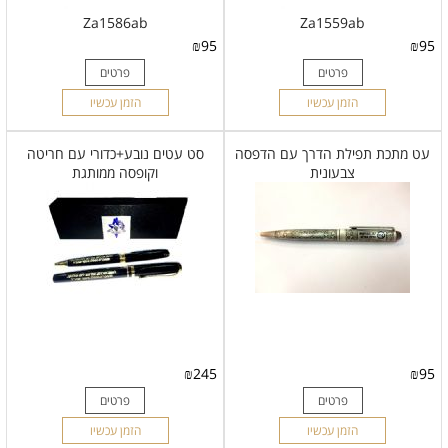
Za1586ab
Za1559ab
₪
95
₪
95
פרטים
פרטים
הזמן עכשיו
הזמן עכשיו
עט מתכת תפילת הדרך עם הדפסה
סט עטים נובע+כדורי עם חריטה
צבעונית
וקופסה ממותגת
₪
245
₪
95
פרטים
פרטים
הזמן עכשיו
הזמן עכשיו