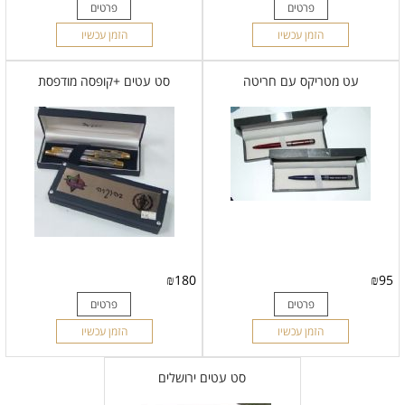
פרטים
פרטים
הזמן עכשיו
הזמן עכשיו
עט מטריקס עם חריטה
סט עטים +קופסה מודפסת
₪
180
₪
95
פרטים
פרטים
הזמן עכשיו
הזמן עכשיו
סט עטים ירושלים