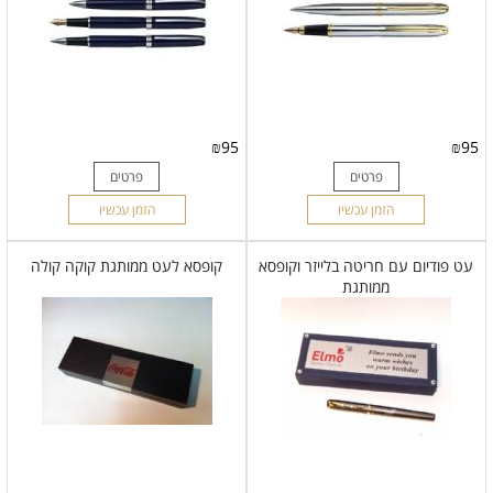
₪
95
₪
95
פרטים
פרטים
הזמן עכשיו
הזמן עכשיו
עט פודיום עם חריטה בלייזר וקופסא
קופסא לעט ממותגת קוקה קולה
ממותגת