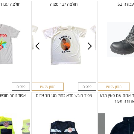
בודה S2
חולצה לבר מצוה
חולצה עם ה
הזמן עכשיו
פרטים
הזמן עכשיו
פרטים
וד אדום עם פאץ מדא
אפוד חובש מדא כחול מגן דוד אדום
אפוד זוהר חובש 
אחורה תפור