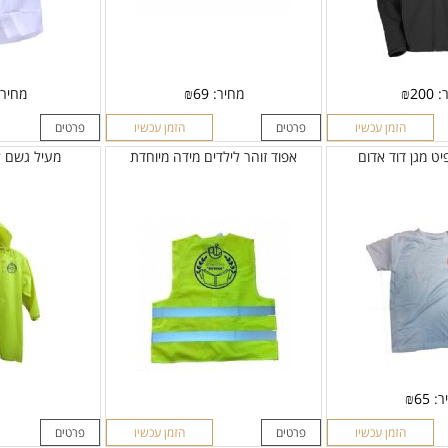
ר:
200
₪
מחיר:
69
₪
מחיר
הזמן עכשיו
פרטים
הזמן עכשיו
פרטים
יט מגן דוד אדום
אפוד זוהר לילדים מידה מיוחדת
מעיל גשם 
ר:
65
₪
הזמן עכשיו
פרטים
הזמן עכשיו
פרטים