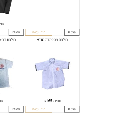
מחי
פרטים
הזמן עכשיו
פרטים
חולצה מכופתרת מד"א
חולצת דרייפ
מחיר:
165
₪
מחי
פרטים
הזמן עכשיו
פרטים