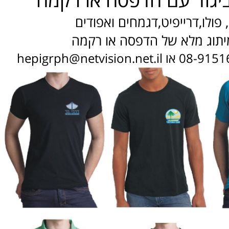
 פולו,דרייפיט,דגמחים ואפודים
יתוג מלא של הדפסה או רקמה