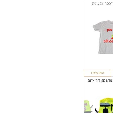
דפסה צבעונית
הזמן עכשיו
מדא מגן דוד אדום