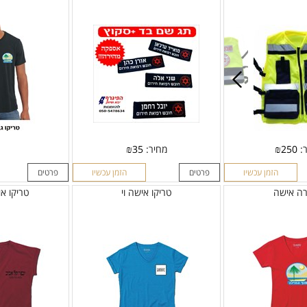
ר:
250
₪
מחיר:
35
₪
הזמן עכשיו
פרטים
הזמן עכשיו
פרטים
רה אישה
טריקו אישה וי
טריקו א