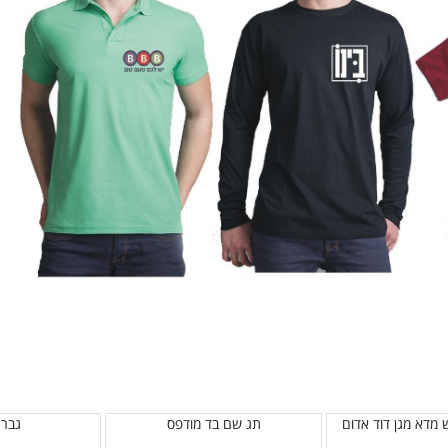
 מדא מגן דוד אדום
תג שם בד מודפס
גבר 