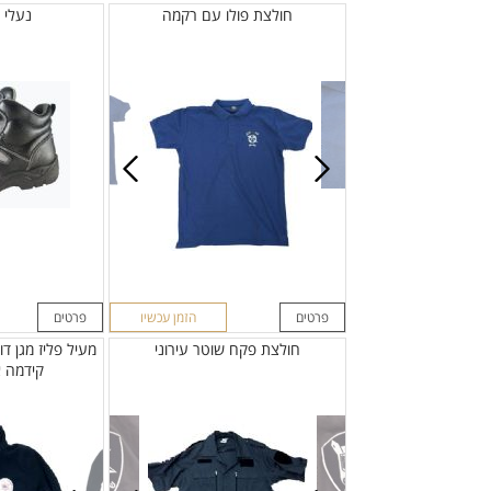
חולצת פולו עם רקמה
נעלי ע
פרטים
הזמן עכשיו
פרטים
חולצת פקח שוטר עירוני
מעיל פליז מגן ד
קידמה 