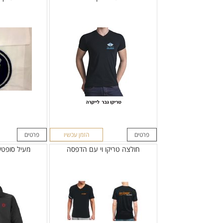
פרטים
הזמן עכשיו
פרטים
חולצה טריקו וי עם הדפסה
מעיל סופטש