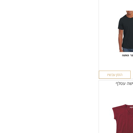
הזמן עכשיו
ישה עטלף