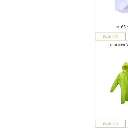
:
165
₪
הזמן עכשיו
למשמרות זהב
הזמן עכשיו