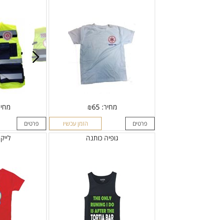
מחיר:
65
₪
מחי
פרטים
הזמן עכשיו
פרטים
גופיה כותנה
לייק