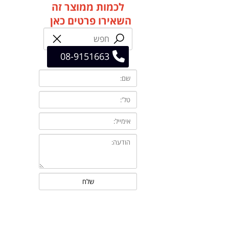
לכמות ממוצר זה
השאירו פרטים כאן
08-9151663