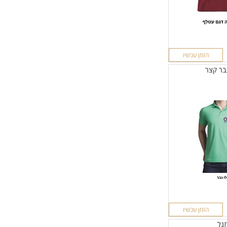
הזמן עכשיו
גבר קצר
הזמן עכשיו
זגל