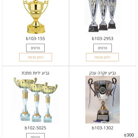
b103-155
b103-2953
פרטים
פרטים
הזמן עכשיו
הזמן עכשיו
גביע יוקרה ענק
גביע ידיות מתכת
b102-5025
b103-1302
₪
300
פרטים