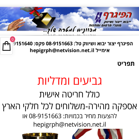
0
הפיגרף יצור יבוא ושיווק טל:
08-9151663
פקס: 08-9151640
אימייל
hepigrph@netvision.net.il
תפריט
גביעים ומדליות
כולל חריטה אישית
אספקה מהירה-משלוחים לכל חלקי הארץ
להצעות מחיר בכמויות: 08-9151663 או
hepigrph@netvision.net.il