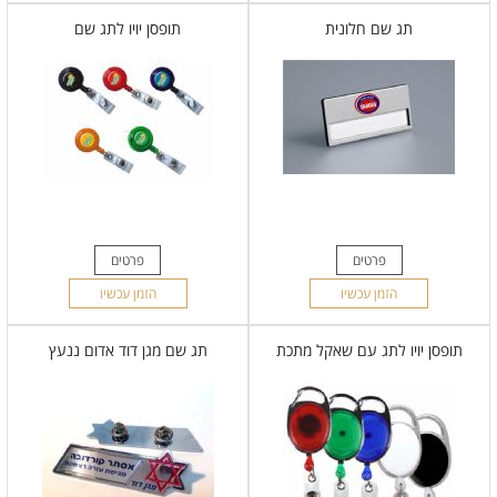
תג שם חלונית
תופסן יויו לתג שם
פרטים
פרטים
הזמן עכשיו
הזמן עכשיו
תופסן יויו לתג עם שאקל מתכת
תג שם מגן דוד אדום ננעץ