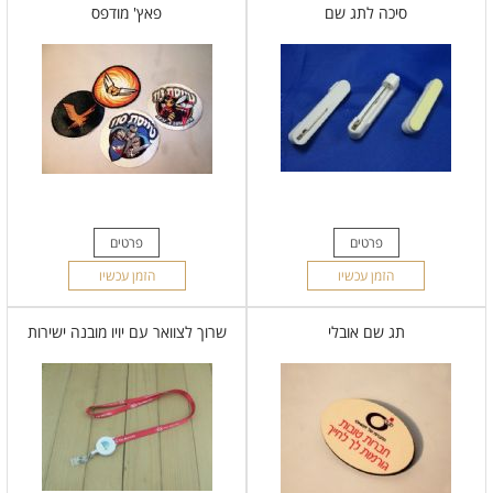
סיכה לתג שם
פאץ' מודפס
פרטים
פרטים
הזמן עכשיו
הזמן עכשיו
תג שם אובלי
שרוך לצוואר עם יויו מובנה ישירות