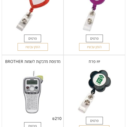
פרטים
פרטים
הזמן עכשיו
הזמן עכשיו
יויו פרח
מדפסת מדבקות לשמות BROTHER
₪
210
פרטים
פרטים