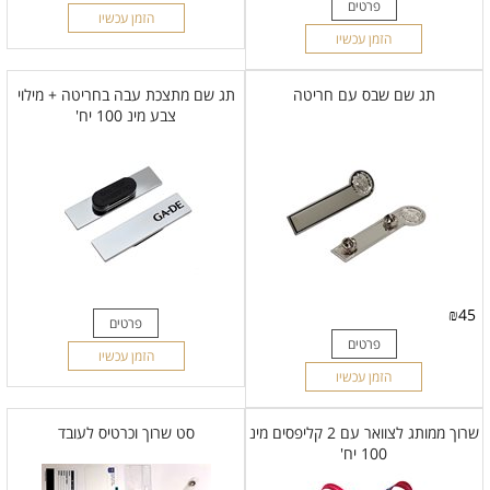
פרטים
הזמן עכשיו
הזמן עכשיו
תג שם שבס עם חריטה
תג שם מתצכת עבה בחריטה + מילוי
צבע מינ 100 יח'
₪
45
פרטים
פרטים
הזמן עכשיו
הזמן עכשיו
שרוך ממותג לצוואר עם 2 קליפסים מינ
סט שרוך וכרטיס לעובד
100 יח'