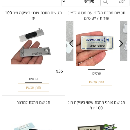
תג שם מתכת מלבני עם מגנט לנציג
תג שם מתכת צורני ביציקה מינ 100
שירות 7*3 ס"מ
יח
₪
35
פרטים
פרטים
הזמן עכשיו
הזמן עכשיו
תג שם צורני מתכת עשוי ביציקה מינ
תג שם מתכת למלצר
100 יח'