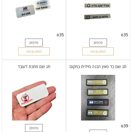
₪
35
₪
35
פרטים
פרטים
הזמן עכשיו
הזמן עכשיו
תג שם בד פאץ הכנה מיידית במקום
תג שם מתכת לעובד
₪
39
פרטים