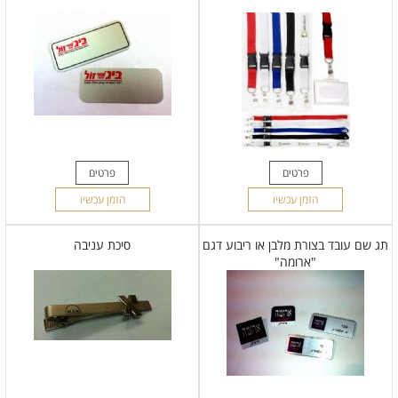
פרטים
פרטים
הזמן עכשיו
הזמן עכשיו
תג שם עובד בצורת מלבן או ריבוע דגם
סיכת עניבה
"ארומה"