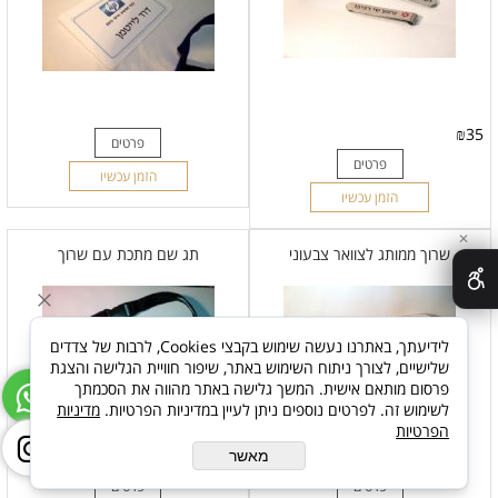
₪
35
פרטים
פרטים
הזמן עכשיו
הזמן עכשיו
✕
שרוך ממותג לצוואר צבעוני
תג שם מתכת עם שרוך
לידיעתך, באתרנו נעשה שימוש בקבצי Cookies, לרבות של צדדים
שלישיים, לצורך ניתוח השימוש באתר, שיפור חוויית הגלישה והצגת
פרסום מותאם אישית. המשך גלישה באתר מהווה את הסכמתך
לשימוש זה. לפרטים נוספים ניתן לעיין במדיניות הפרטיות.
מדיניות
הפרטיות
מאשר
פרטים
פרטים