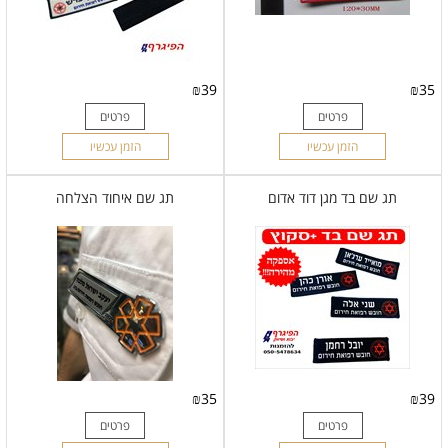
₪
39
₪
35
פרטים
פרטים
הזמן עכשיו
הזמן עכשיו
תג שם בד מגן דוד אדום
תג שם איחוד הצלחה
₪
35
₪
39
פרטים
פרטים