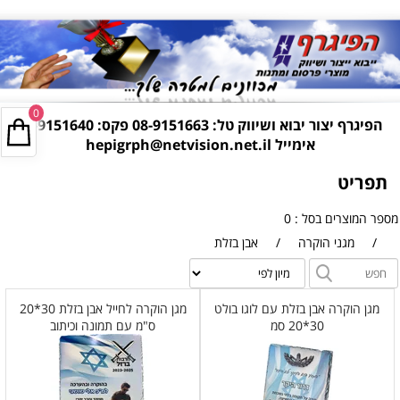
0
הפיגרף יצור יבוא ושיווק טל:
08-9151663
פקס: 08-9151640
אימייל
hepigrph@netvision.net.il
תפריט
מספר המוצרים בסל : 0
/
מגני הוקרה
/
אבן בזלת
מגן הוקרה אבן בזלת עם לוגו בולט
מגן הוקרה לחייל אבן בזלת 30*20
30*20 סמ
ס"מ עם תמונה וכיתוב