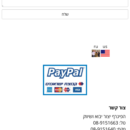
ru
us
צור קשר
הפיגרף יצור יבוא ושיווק
טל:
08-9151663
פקס: 08-9151640