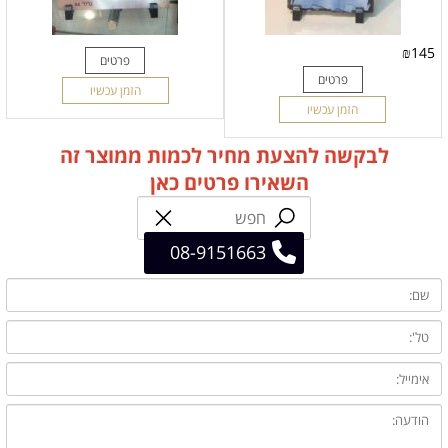
₪
145
פרטים
פרטים
הזמן עכשיו
הזמן עכשיו
לבקשה להצעת מחיר לכמות ממוצר זה
השאירו פרטים כאן
08-9151663