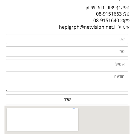
הפיגרף יצור יבוא ושיווק
טל:
08-9151663
פקס: 08-9151640
אימייל
hepigrph@netvision.net.il