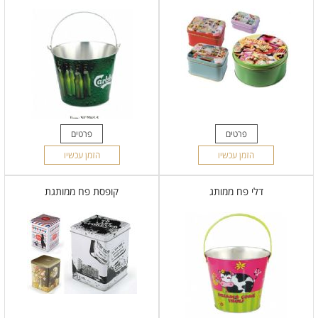
פרטים
פרטים
הזמן עכשיו
הזמן עכשיו
דלי פח ממותג
קופסת פח ממותגת