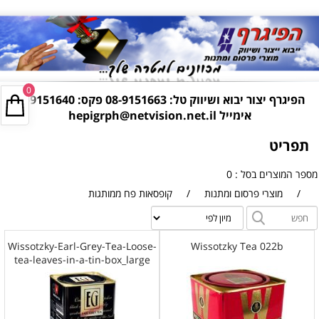
0
הפיגרף יצור יבוא ושיווק טל:
08-9151663
פקס: 08-9151640
אימייל
hepigrph@netvision.net.il
תפריט
מספר המוצרים בסל : 0
/
מוצרי פרסום ומתנות
/
קופסאות פח ממותגות
Wissotzky-Earl-Grey-Tea-Loose-
Wissotzky Tea 022b
tea-leaves-in-a-tin-box_large