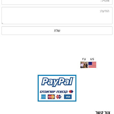
ru
us
צור קשר