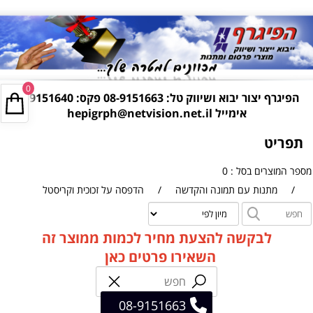
0
הפיגרף יצור יבוא ושיווק טל:
08-9151663
פקס: 08-9151640
אימייל
hepigrph@netvision.net.il
תפריט
מספר המוצרים בסל : 0
/
מתנות עם תמונה והקדשה
/
הדפסה על זכוכית וקריסטל
לבקשה להצעת מחיר לכמות ממוצר זה
השאירו פרטים כאן
08-9151663