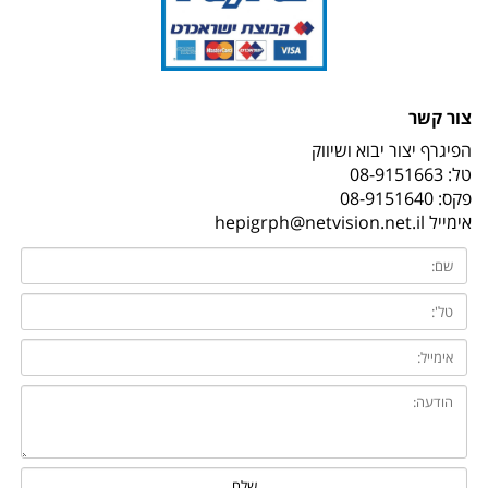
צור קשר
הפיגרף יצור יבוא ושיווק
טל:
08-9151663
פקס: 08-9151640
אימייל
hepigrph@netvision.net.il