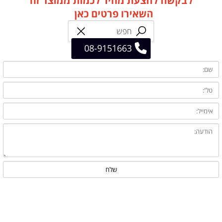
לבקשה להצעת מחיר לכמות ממוצר זה
השאירו פרטים כאן
08-9151663