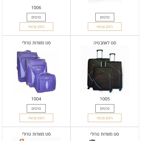
1006
פרטים
פרטים
הזמן עכשיו
הזמן עכשיו
סט לאמבטיה
סט מזוודות טרולי
1004
1005
פרטים
פרטים
הזמן עכשיו
הזמן עכשיו
סט מזוודות טרולי
סט מזוודות טרולי