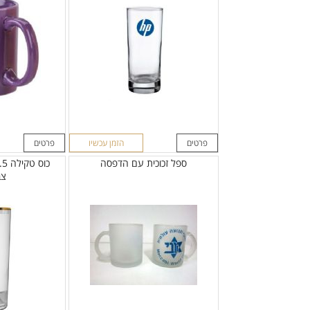
פרטים
הזמן עכשיו
פרטים
ספל זכוכית עם הדפסה
צב