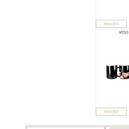
הזמן עכשיו
 הפלא
הזמן עכשיו