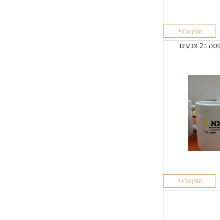
הזמן עכשיו
2 צבעים
הזמן עכשיו