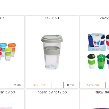
563
Za2563-1
Za26
הזמן עכשיו
פרטים
הזמן עכשיו
פרטים
אג צבעוני
כוס צ'ייסר עם הדפסה
כוס עם הד