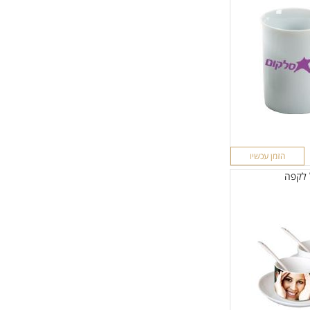
הזמן עכשיו
 לקפה