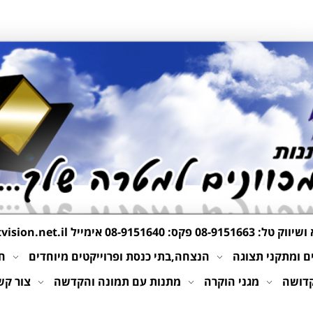
 ושיווק טל:
08-9151663
פקס: 08-9151640 אימייל
ision.net.il
 ומתקני תצוגה
הנצחה,בתי כנסת ופרוייקטים מיוחדים
חי
קדושה
מגני הוקרה
מתנות עם תמונה והקדשה
צור קש