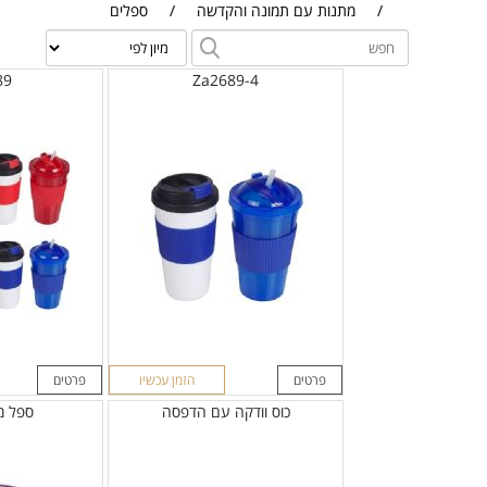
/
מתנות עם תמונה והקדשה
/
ספלים
89
Za2689-4
פרטים
הזמן עכשיו
פרטים
כוס וודקה עם הדפסה
ספל מ