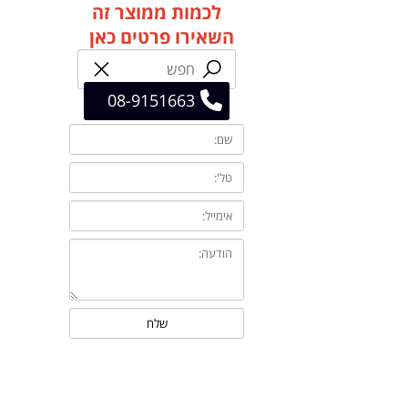
לכמות ממוצר זה
השאירו פרטים כאן
08-9151663