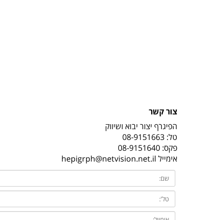
צור קשר
הפיגרף יצור יבוא ושיווק
טל:
08-9151663
פקס: 08-9151640
אימייל
hepigrph@netvision.net.il