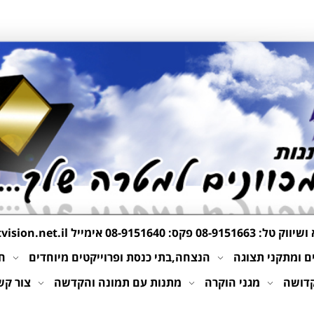
 ושיווק טל:
08-9151663
פקס: 08-9151640 אימייל
ision.net.il
 ומתקני תצוגה
הנצחה,בתי כנסת ופרוייקטים מיוחדים
חי
קדושה
מגני הוקרה
מתנות עם תמונה והקדשה
צור קש