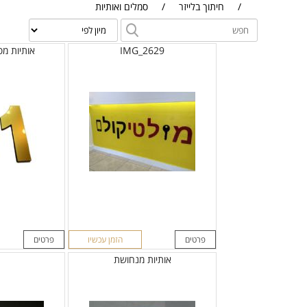
/
חיתוך בלייזר
/
סמלים ואותיות
IMG_2629
אותיות מ
פרטים
הזמן עכשיו
פרטים
אותיות מנחושת