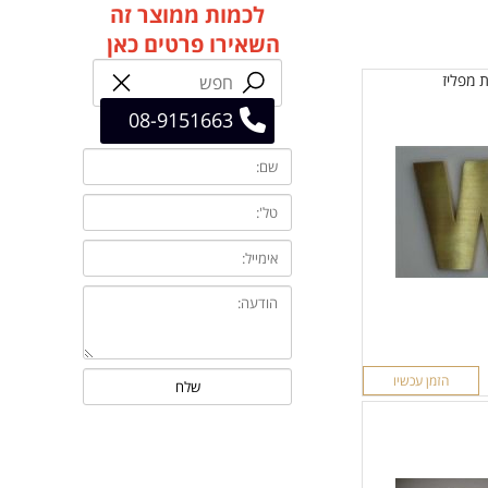
לכמות ממוצר זה
השאירו פרטים כאן
ת מפליז
08-9151663
הזמן עכשיו