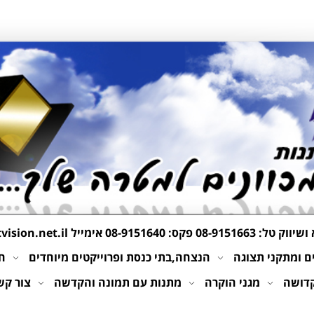
 ושיווק טל:
08-9151663
פקס: 08-9151640 אימייל
ision.net.il
 ומתקני תצוגה
הנצחה,בתי כנסת ופרוייקטים מיוחדים
חי
קדושה
מגני הוקרה
מתנות עם תמונה והקדשה
צור קש