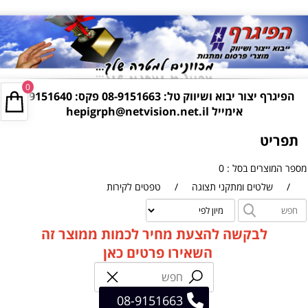
0
הפיגרף יצור יבוא ושיווק טל:
08-9151663
פקס: 08-9151640
אימייל
hepigrph@netvision.net.il
תפריט
מספר המוצרים בסל : 0
/
שלטים ומתקני תצוגה
/
טפטים לקירות
לבקשה להצעת מחיר לכמות ממוצר זה
השאירו פרטים כאן
08-9151663