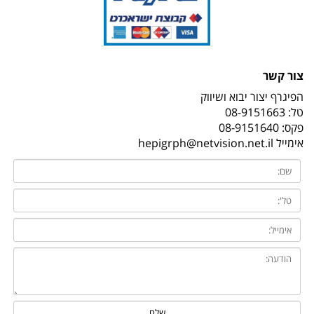
צור קשר
הפיגרף יצור יבוא ושיווק
טל:
08-9151663
פקס: 08-9151640
אימייל
hepigrph@netvision.net.il