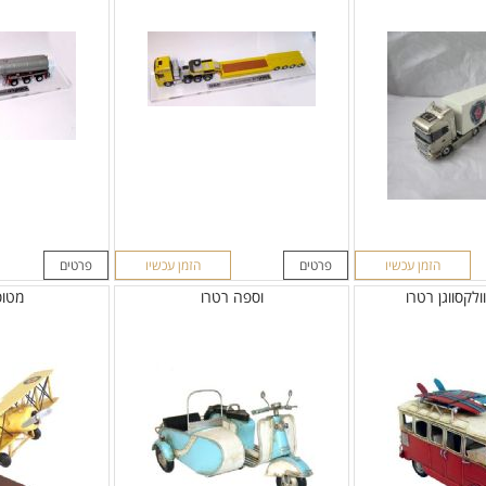
הזמן עכשיו
פרטים
הזמן עכשיו
פרטים
לקסווגן רטרו
וספה רטרו
מטוס