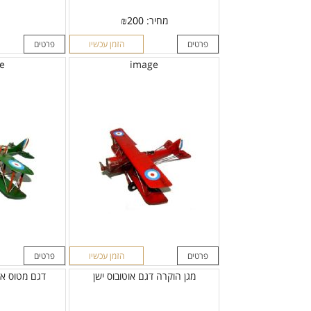
מחיר:
200
₪
פרטים
הזמן עכשיו
פרטים
e
image
פרטים
הזמן עכשיו
פרטים
מגן הוקרה דגם אוטובוס ישן
דגם מטוס אל ע