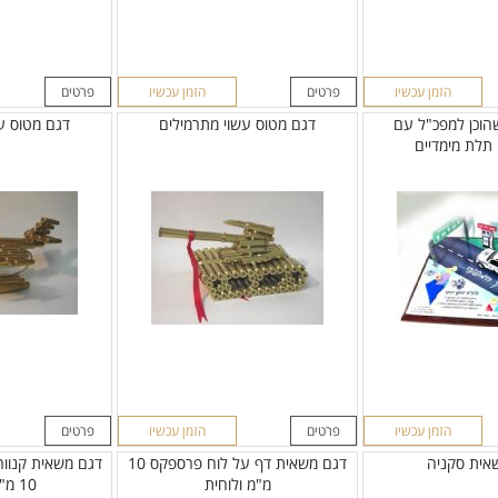
הזמן עכשיו
פרטים
הזמן עכשיו
פרטים
הוכן למפכ"ל עם
דגם מטוס עשוי מתרמילים
דגם מטוס ע
תלת מימדיים
הזמן עכשיו
פרטים
הזמן עכשיו
פרטים
אית סקניה
דגם משאית דף על לוח פרספקס 10
דגם משאית קנוו
מ"מ ולוחית
10 מ"מ ולוחית