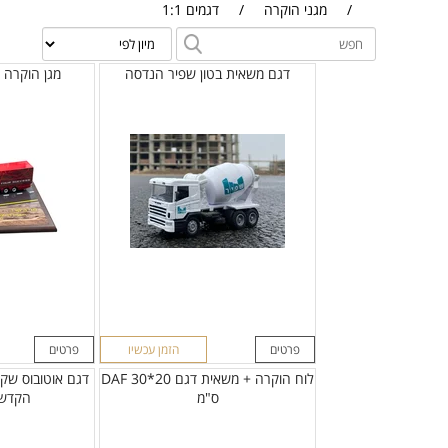
/
מגני הוקרה
/
דגמים 1:1
דגם משאית בטון שפיר הנדסה
מגן הוקרה ד
פרטים
הזמן עכשיו
פרטים
לוח הוקרה + משאית דגם DAF 30*20
דגם אוטובוס שק
ס"מ
הקדשה 30