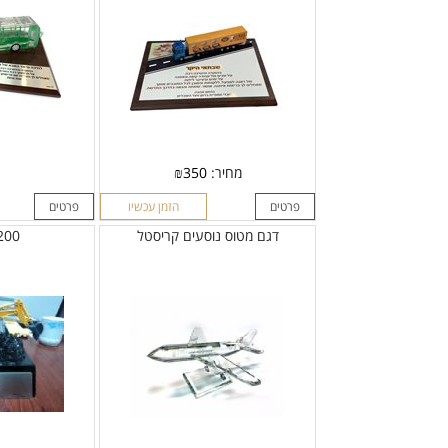
מחיר:
350
₪
פרטים
הזמן עכשיו
פרטים
דגם מטוס נוסעים קריסטל
200