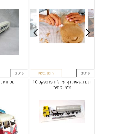
פרטים
הזמן עכשיו
פרטים
דגם משאית דף על לוח פרספקס 10
מסחרית וו
מ"מ ולוחית