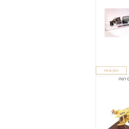
הזמן עכשיו
 רטרו