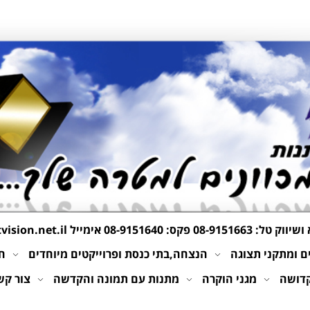
 ושיווק טל:
08-9151663
פקס: 08-9151640 אימייל
ision.net.il
 ומתקני תצוגה
הנצחה,בתי כנסת ופרוייקטים מיוחדים
חי
קדושה
מגני הוקרה
מתנות עם תמונה והקדשה
צור קש