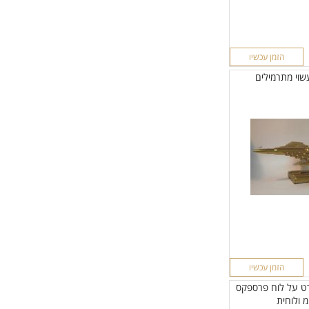
הזמן עכשיו
שוי מתרמילים
הזמן עכשיו
רט על לוח פרספקס