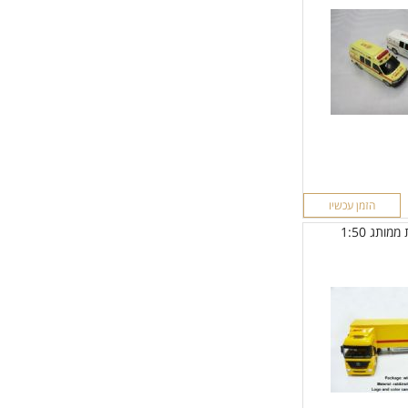
הזמן עכשיו
ותג 1:50