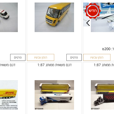
ר:
200
₪
הזמן עכשיו
פרטים
הזמן עכשיו
פרטים
מותג 1:87
דגם משאית ממותג 1:87
דגם משאית ממ