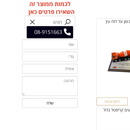
לכמות ממוצר זה
השאירו פרטים כאן
טון על לוח עץ
08-9151663
הזמן עכשיו
ים קריסטל גדול