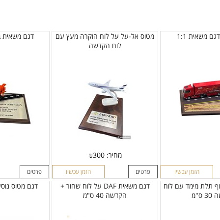
גם משאית 1:1
מטוס אל-על על לוח הוקרה מעץ עם
דגם משאית ב
לוח הקדשה
מחיר:
300
₪
הזמן עכשיו
פרטים
הזמן עכשיו
פרטים
וף תלת מימד עם לוח
דגם משאית DAF על לוח שחור +
דגם מטוס נוסע
 ס"מ
הקדשה 40 ס"מ