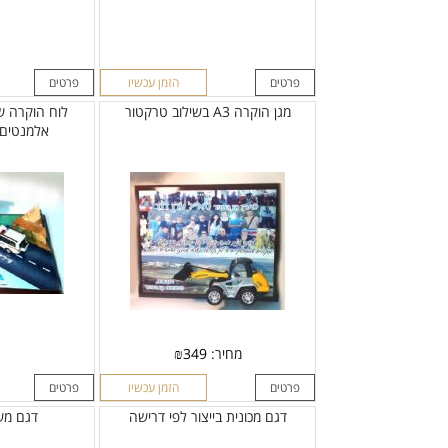
פרטים
הזמן עכשיו
פרטים
מגן הוקרה A3 בשילוב טרקטור
לוח הוקרה ש
אלמנטים 
מחיר:
349
₪
פרטים
הזמן עכשיו
פרטים
דגם מכונית בייצור לפי דרישה
דגם מש