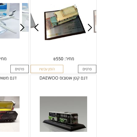
מחיר:
550
₪
מחי
פרטים
הזמן עכשיו
פרטים
דגם קטן אוטובוס DAEWOO
דגם משאית מ