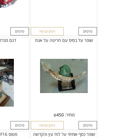
פרטים
הזמן עכשיו
פרטים
שופר על בסיס עם חריטה על אגת
דגם מגדל
מחיר:
450
₪
פרטים
הזמן עכשיו
פרטים
שופר כסף אמיתי על לוח עץ והקדשה
מטוס F16 על לוח הוקרה