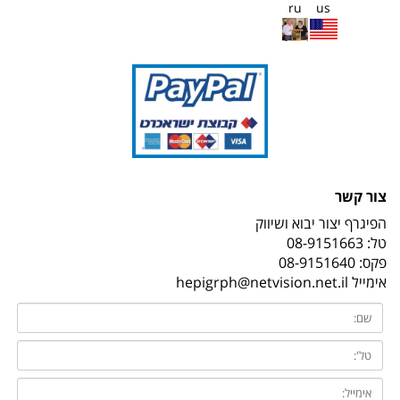
ru
us
צור קשר
הפיגרף יצור יבוא ושיווק
טל:
08-9151663
פקס: 08-9151640
אימייל
hepigrph@netvision.net.il