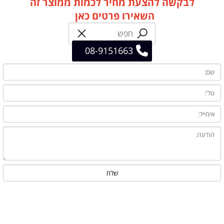
לבקשה להצעת מחיר לכמות ממוצר זה
השאירו פרטים כאן
08-9151663