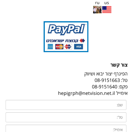
ru
us
צור קשר
הפיגרף יצור יבוא ושיווק
טל:
08-9151663
פקס: 08-9151640
אימייל
hepigrph@netvision.net.il