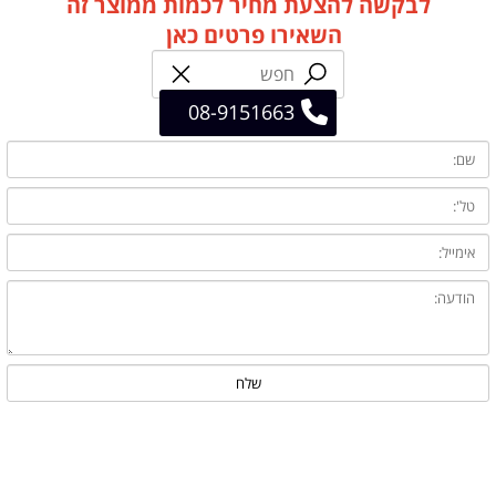
לבקשה להצעת מחיר לכמות ממוצר זה
השאירו פרטים כאן
08-9151663