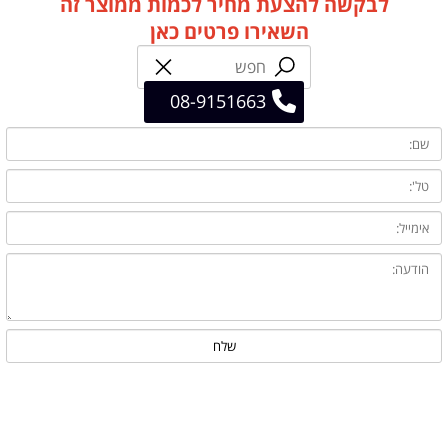
לבקשה להצעת מחיר לכמות ממוצר זה
השאירו פרטים כאן
08-9151663