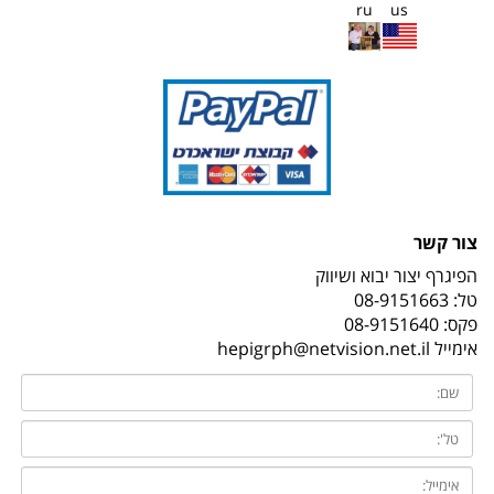
ru
us
צור קשר
הפיגרף יצור יבוא ושיווק
טל:
08-9151663
פקס: 08-9151640
אימייל
hepigrph@netvision.net.il