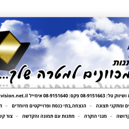
 ושיווק טל:
08-9151663
פקס: 08-9151640 אימייל
ision.net.il
 ומתקני תצוגה
הנצחה,בתי כנסת ופרוייקטים מיוחדים
חי
קדושה
מגני הוקרה
מתנות עם תמונה והקדשה
צור קש