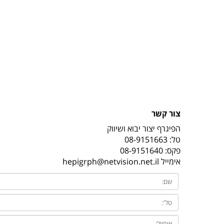
צור קשר
הפיגרף יצור יבוא ושיווק
טל:
08-9151663
פקס: 08-9151640
אימייל
hepigrph@netvision.net.il