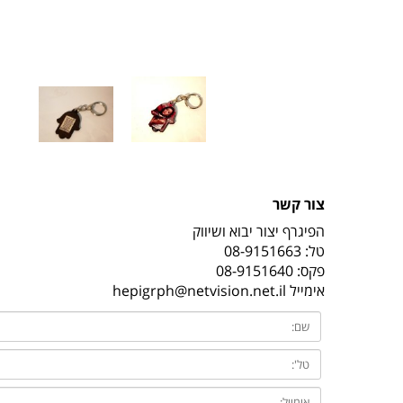
צור קשר
הפיגרף יצור יבוא ושיווק
טל:
08-9151663
פקס: 08-9151640
אימייל
hepigrph@netvision.net.il