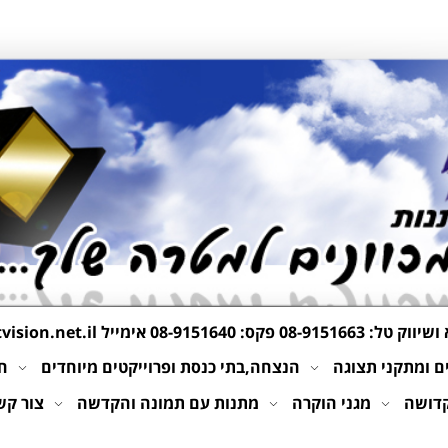
 ושיווק טל:
08-9151663
פקס: 08-9151640 אימייל
ision.net.il
 ומתקני תצוגה
הנצחה,בתי כנסת ופרוייקטים מיוחדים
חי
קדושה
מגני הוקרה
מתנות עם תמונה והקדשה
צור קש