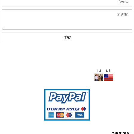
ru
us
צור קשר