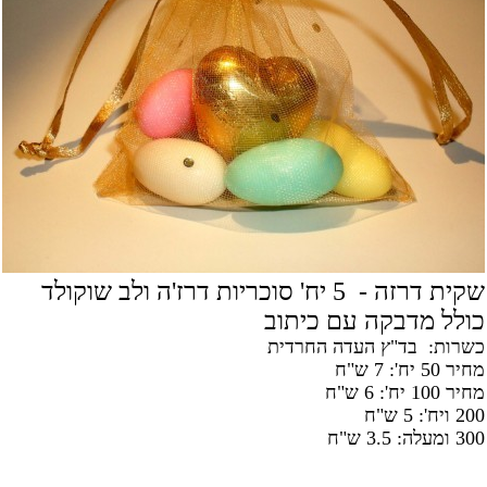
שקית דרזה - 5 יח' סוכריות דרז'ה ולב שוקולד
כולל מדבקה עם כיתוב
כשרות: בד"ץ העדה החרדית
מחיר 50 יח': 7 ש"ח
מחיר 100 יח': 6 ש"ח
200 ויח': 5 ש"ח
300 ומעלה: 3.5 ש"ח