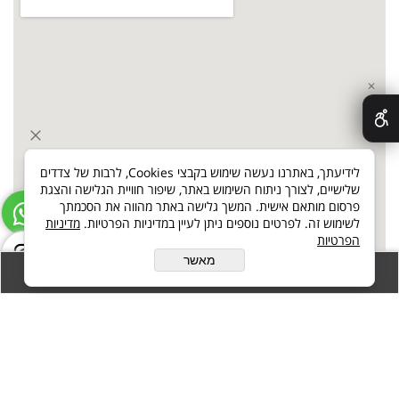
✕
לידיעתך, באתרנו נעשה שימוש בקבצי Cookies, לרבות של צדדים
שלישיים, לצורך ניתוח השימוש באתר, שיפור חוויית הגלישה והצגת
פרסום מותאם אישית. המשך גלישה באתר מהווה את הסכמתך
לשימוש זה. לפרטים נוספים ניתן לעיין במדיניות הפרטיות.
מדיניות
הפרטיות
מאשר
הזמן עכשיו
כל הזכויות שמורות באתר זה כולל תכנים ותמונות ואין לעשות כל שימוש
בנ"ל ללא אישור מראש של בעל האתר
בניית אתרים