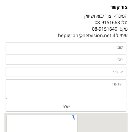
צור קשר
הפיגרף יצור יבוא ושיווק
טל:
08-9151663
פקס: 08-9151640
אימייל
hepigrph@netvision.net.il