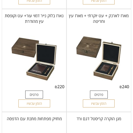
הזמן עכשיו
הזמן עכשיו
מארז לארנק + עט יוקרתי + מארז עץ
נארז בלוק נייר דמוי עור+ עט וקופסת
וחריטה
עץ מהודרת
₪
220
₪
240
פרטים
פרטים
הזמן עכשיו
הזמן עכשיו
מגן הוקרה קריסטל דגם ורד
מחזיק מפתחות מתכת עם הדפסה