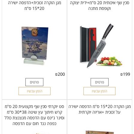
סכין שף איכותית 20 ס"מ+ידית יצוקה
מגן הוקרה זכוכית+הדפסה ישירה
וקופסת מתנה
20*15 ס"מ
₪
200
₪
199
פרטים
פרטים
הזמן עכשיו
הזמן עכשיו
מגן הוקרה 20*15 ס"מ הדפסה ישירה
סט יוקרתי סכין שף מקצועית 20 ס"מ
על זכוכית +אריזה יוקרתית
קרש חיתוך עץ שיטה 38*30 ס"מ
וסינר ג'ינס עם הדפסה מנצנצת כולל
כפפה נגד חום עם הדפסה