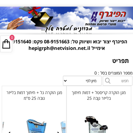
0
הפיגרף יצור יבוא ושיווק טל:
08-9151663
פקס: 08-9151640
אימייל
hepigrph@netvision.net.il
תפריט
מספר המוצרים בסל : 0
מגן הוקרה קריסטל + דמות חיתוך
מגן הוקרה גל + חיתוך דמות בלייזר
בלייזר גןבה 25
גובה 25 ס"מ