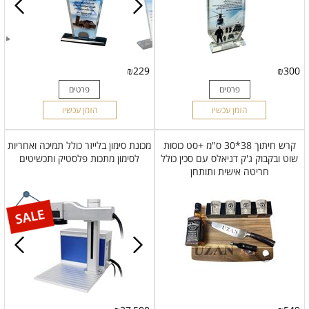
₪
229
₪
300
פרטים
פרטים
הזמן עכשיו
הזמן עכשיו
קרש חיתוך 38*30 ס"מ +סט כוסות
מכונת סימון בלייזר כולל תמיכה ואחריות
שוט ובקבוק ג'ק דניאלס עם סכין כולל
לסימון מתכות פלסטיק ותכשיטים
חריטה אישית ותותחן